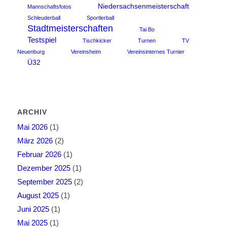
Niedersachsenmeisterschaft
Mannschaftsfotos
Schleuderball
Sportlerball
Stadtmeisterschaften
Tai Bo
Testspiel
Tischkicker
Turnen
TV
Neuenburg
Vereinsheim
Vereinsinternes Turnier
Ü32
ARCHIV
Mai 2026
(1)
März 2026
(2)
Februar 2026
(1)
Dezember 2025
(1)
September 2025
(2)
August 2025
(1)
Juni 2025
(1)
Mai 2025
(1)