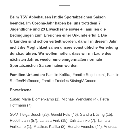
Beim TSV Abbehausen ist die Sportabzeichen Saison
beendet. Im Corona-Jahr haben bei uns trotzdem 7
Jugendliche und 29 Erwachsene sowie 4 Familien die
Bedingungen zum Erreichen einer Urkunde erfüllt. Die
Urkunden sind schon verteilt worden, da wir in diesem Jahr
nicht die Möglichkeit sahen unsere sonst übliche Verleihung
durchzuführen. Wir wollen hoffen, dass wir im Laufe des
nächsten Jahres wieder eine einigermaßen normale
Sportabzeichen-Saison haben werden.
Familien-Urkunden:
Familie Kaffka, Familie Segebrecht, Familie
Steffen/Hoffmann, Familie Frerichs/Büsing/Aßmann.
Erwachsene:
Silber:
Marie Blomenkamp (1), Michael Wendland (4), Petra
Hoffmann (7).
Gold:
Helga Busch (29), Gerold Fels (46), Sandra Büsing (15),
Rudolf Jahn (57), Larissa Fink (15), Dirk Jahnke (7), Tamara
Fortkamp (1), Matthias Kaffka (2), Renate Frerichs (44), Andreas