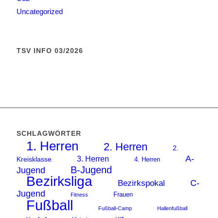
Uncategorized
TSV INFO 03/2026
SCHLAGWÖRTER
1. Herren
2. Herren
2.
A-
3. Herren
Kreisklasse
4. Herren
B-Jugend
Jugend
Bezirksliga
C-
Bezirkspokal
Jugend
Frauen
Fitness
Fußball
Fußball-Camp
Hallenfußball