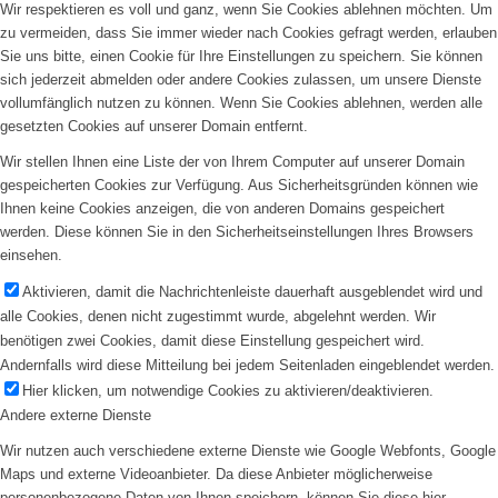
Wir respektieren es voll und ganz, wenn Sie Cookies ablehnen möchten. Um
zu vermeiden, dass Sie immer wieder nach Cookies gefragt werden, erlauben
Sie uns bitte, einen Cookie für Ihre Einstellungen zu speichern. Sie können
sich jederzeit abmelden oder andere Cookies zulassen, um unsere Dienste
vollumfänglich nutzen zu können. Wenn Sie Cookies ablehnen, werden alle
gesetzten Cookies auf unserer Domain entfernt.
Wir stellen Ihnen eine Liste der von Ihrem Computer auf unserer Domain
gespeicherten Cookies zur Verfügung. Aus Sicherheitsgründen können wie
Ihnen keine Cookies anzeigen, die von anderen Domains gespeichert
werden. Diese können Sie in den Sicherheitseinstellungen Ihres Browsers
einsehen.
Aktivieren, damit die Nachrichtenleiste dauerhaft ausgeblendet wird und
alle Cookies, denen nicht zugestimmt wurde, abgelehnt werden. Wir
benötigen zwei Cookies, damit diese Einstellung gespeichert wird.
Andernfalls wird diese Mitteilung bei jedem Seitenladen eingeblendet werden.
Hier klicken, um notwendige Cookies zu aktivieren/deaktivieren.
Andere externe Dienste
Wir nutzen auch verschiedene externe Dienste wie Google Webfonts, Google
Maps und externe Videoanbieter. Da diese Anbieter möglicherweise
personenbezogene Daten von Ihnen speichern, können Sie diese hier