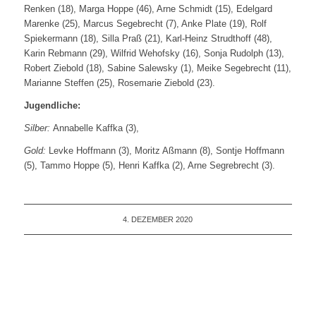
Renken (18), Marga Hoppe (46), Arne Schmidt (15), Edelgard
Marenke (25), Marcus Segebrecht (7), Anke Plate (19), Rolf
Spiekermann (18), Silla Praß (21), Karl-Heinz Strudthoff (48),
Karin Rebmann (29), Wilfrid Wehofsky (16), Sonja Rudolph (13),
Robert Ziebold (18), Sabine Salewsky (1), Meike Segebrecht (11),
Marianne Steffen (25), Rosemarie Ziebold (23).
Jugendliche:
Silber:
Annabelle Kaffka (3),
Gold:
Levke Hoffmann (3), Moritz Aßmann (8), Sontje Hoffmann
(5), Tammo Hoppe (5), Henri Kaffka (2), Arne Segrebrecht (3).
4. DEZEMBER 2020