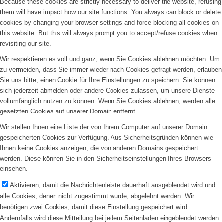
Because these cookies are strictly necessary to deliver the website, refusing
them will have impact how our site functions. You always can block or delete
cookies by changing your browser settings and force blocking all cookies on
this website. But this will always prompt you to accept/refuse cookies when
revisiting our site.
Wir respektieren es voll und ganz, wenn Sie Cookies ablehnen möchten. Um
zu vermeiden, dass Sie immer wieder nach Cookies gefragt werden, erlauben
Sie uns bitte, einen Cookie für Ihre Einstellungen zu speichern. Sie können
sich jederzeit abmelden oder andere Cookies zulassen, um unsere Dienste
vollumfänglich nutzen zu können. Wenn Sie Cookies ablehnen, werden alle
gesetzten Cookies auf unserer Domain entfernt.
Wir stellen Ihnen eine Liste der von Ihrem Computer auf unserer Domain
gespeicherten Cookies zur Verfügung. Aus Sicherheitsgründen können wie
Ihnen keine Cookies anzeigen, die von anderen Domains gespeichert
werden. Diese können Sie in den Sicherheitseinstellungen Ihres Browsers
einsehen.
Aktivieren, damit die Nachrichtenleiste dauerhaft ausgeblendet wird und
alle Cookies, denen nicht zugestimmt wurde, abgelehnt werden. Wir
benötigen zwei Cookies, damit diese Einstellung gespeichert wird.
Andernfalls wird diese Mitteilung bei jedem Seitenladen eingeblendet werden.