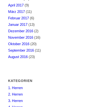
April 2017
(9)
März 2017
(11)
Februar 2017
(6)
Januar 2017
(13)
Dezember 2016
(2)
November 2016
(16)
Oktober 2016
(20)
September 2016
(11)
August 2016
(23)
KATEGORIEN
1. Herren
2. Herren
3. Herren