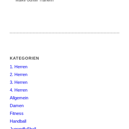
Maike Günter
Trainerin
KATEGORIEN
1. Herren
2. Herren
3. Herren
4. Herren
Allgemein
Damen
Fitness
Handball
Jugendfußball