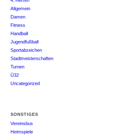
4. Herren
Allgemein
Damen
Fitness
Handball
Jugendfußball
Sportabzeichen
Stadtmeisterschaften
Turnen
Ü32
Uncategorized
SONSTIGES
Vereinsbus
Heimspiele