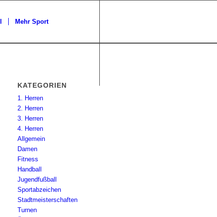
l
Mehr Sport
KATEGORIEN
1. Herren
2. Herren
3. Herren
4. Herren
Allgemein
Damen
Fitness
Handball
Jugendfußball
Sportabzeichen
Stadtmeisterschaften
Turnen