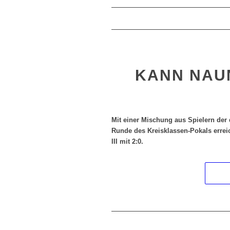
KANN NAU
Mit einer Mischung aus Spielern der 
Runde des Kreisklassen-Pokals errei
III mit 2:0.