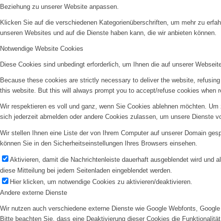
Beziehung zu unserer Website anpassen.
Klicken Sie auf die verschiedenen Kategorienüberschriften, um mehr zu erfah
unseren Websites und auf die Dienste haben kann, die wir anbieten können.
Notwendige Website Cookies
Diese Cookies sind unbedingt erforderlich, um Ihnen die auf unserer Webseit
Because these cookies are strictly necessary to deliver the website, refusin
this website. But this will always prompt you to accept/refuse cookies when re
Wir respektieren es voll und ganz, wenn Sie Cookies ablehnen möchten. Um z
sich jederzeit abmelden oder andere Cookies zulassen, um unsere Dienste v
Wir stellen Ihnen eine Liste der von Ihrem Computer auf unserer Domain ge
können Sie in den Sicherheitseinstellungen Ihres Browsers einsehen.
Aktivieren, damit die Nachrichtenleiste dauerhaft ausgeblendet wird und 
diese Mitteilung bei jedem Seitenladen eingeblendet werden.
Hier klicken, um notwendige Cookies zu aktivieren/deaktivieren.
Andere externe Dienste
Wir nutzen auch verschiedene externe Dienste wie Google Webfonts, Google 
Bitte beachten Sie, dass eine Deaktivierung dieser Cookies die Funktionali