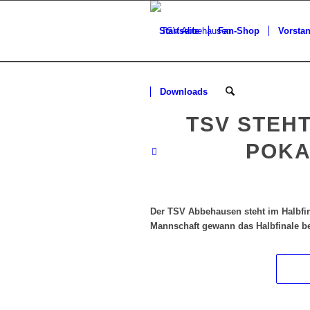
Startseite
Fan-Shop
Vorsta
Downloads
TSV STEHT
POKA
Der TSV Abbehausen steht im Halbfina
Mannschaft gewann das Halbfinale b