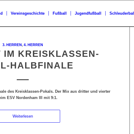
nd
Vereinsgeschichte
Fußball
Jugendfußball
Schleuderbal
3. HERREN
,
4. HERREN
 IM KREISKLASSEN-
L-HALBFINALE
le des Kreisklassen-Pokals. Der Mix aus dritter und vierter
eim ESV Nordenham III mit 9:1.
Weiterlesen