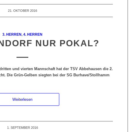
21. OKTOBER 2016
3. HERREN
,
4. HERREN
NDORF NUR POKAL?
dritten und vierten Mannschaft hat der TSV Abbehausen die 2.
cht. Die Grün-Gelben siegten bei der SG Burhave/Stollhamm
Weiterlesen
1. SEPTEMBER 2016