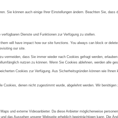
ren. Sie können auch einige Ihrer Einstellungen ändern. Beachten Sie, dass 
e verfügbaren Dienste und Funktionen zur Verfügung zu stellen.
g them will have impact how our site functions. You always can block or delet
visiting our site.
u vermeiden, dass Sie immer wieder nach Cookies gefragt werden, erlauben Si
ollumfänglich nutzen zu können. Wenn Sie Cookies ablehnen, werden alle ges
speicherten Cookies zur Verfügung. Aus Sicherheitsgründen können wie Ihnen
alle Cookies, denen nicht zugestimmt wurde, abgelehnt werden. Wir benötigen z
Maps und externe Videoanbieter. Da diese Anbieter möglicherweise personenb
tät und das Aussehen unserer Webseite erheblich beeinträchtigen kann. Die 