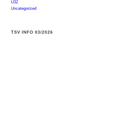
Ü32
Uncategorized
TSV INFO 03/2026