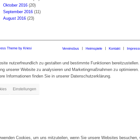
Oktober 2016
(20)
September 2016
(11)
August 2016
(23)
ress Theme by Kriesi
Vereinsbus
Heimspiele
Kontakt
Impres
te nutzerfreundlich zu gestalten und bestimmte Funktionen bereitzustellen.
zung unserer Website zu analysieren und Marketingmaßnahmen zu optimieren.
re Informationen finden Sie in unserer Datenschutzerklärung.
kies
Einstellungen
erwenden Cookies, um uns mitzuteilen, wenn Sie unsere Websites besuchen, wi