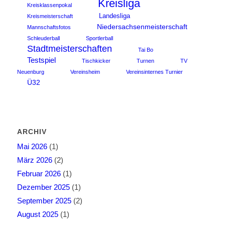
Kreisliga
Kreisklassenpokal
Landesliga
Kreismeisterschaft
Niedersachsenmeisterschaft
Mannschaftsfotos
Schleuderball
Sportlerball
Stadtmeisterschaften
Tai Bo
Testspiel
Tischkicker
Turnen
TV
Neuenburg
Vereinsheim
Vereinsinternes Turnier
Ü32
ARCHIV
Mai 2026
(1)
März 2026
(2)
Februar 2026
(1)
Dezember 2025
(1)
September 2025
(2)
August 2025
(1)