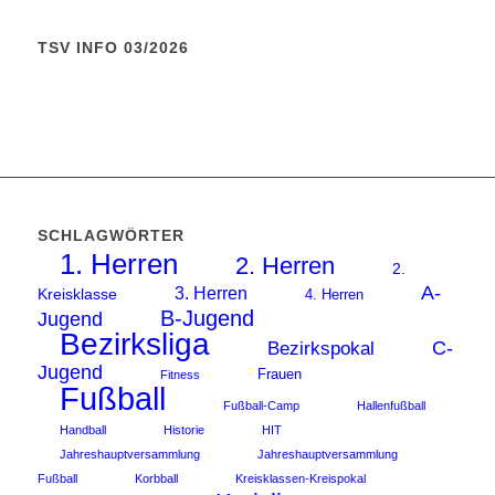
TSV INFO 03/2026
SCHLAGWÖRTER
1. Herren
2. Herren
2.
A-
3. Herren
Kreisklasse
4. Herren
B-Jugend
Jugend
Bezirksliga
C-
Bezirkspokal
Jugend
Frauen
Fitness
Fußball
Fußball-Camp
Hallenfußball
Handball
Historie
HIT
Jahreshauptversammlung
Jahreshauptversammlung
Fußball
Korbball
Kreisklassen-Kreispokal