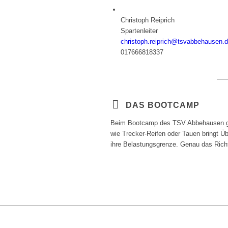
Christoph Reiprich
Spartenleiter
christoph.reiprich@tsvabbehausen.
017666818337
DAS BOOTCAMP
Beim Bootcamp des TSV Abbehausen geh
wie Trecker-Reifen oder Tauen bringt Ü
ihre Belastungsgrenze. Genau das Richti