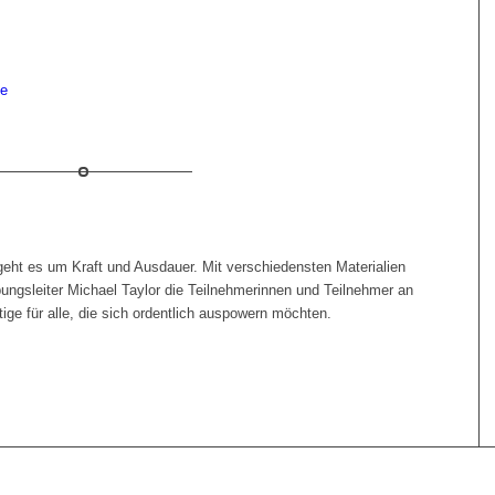
de
t es um Kraft und Ausdauer. Mit verschiedensten Materialien
bungsleiter Michael Taylor die Teilnehmerinnen und Teilnehmer an
ge für alle, die sich ordentlich auspowern möchten.