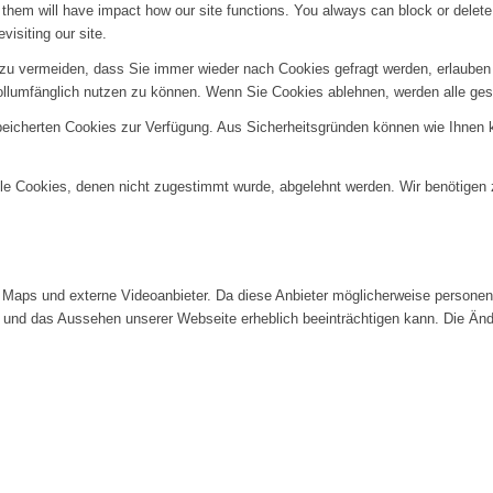
g them will have impact how our site functions. You always can block or delet
visiting our site.
u vermeiden, dass Sie immer wieder nach Cookies gefragt werden, erlauben Si
ollumfänglich nutzen zu können. Wenn Sie Cookies ablehnen, werden alle ges
speicherten Cookies zur Verfügung. Aus Sicherheitsgründen können wie Ihnen
alle Cookies, denen nicht zugestimmt wurde, abgelehnt werden. Wir benötigen z
Maps und externe Videoanbieter. Da diese Anbieter möglicherweise personenb
tät und das Aussehen unserer Webseite erheblich beeinträchtigen kann. Die 