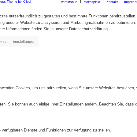
ress Theme by Kriesi
Vereinsbus
Heimspiele
Kontakt
Impres
te nutzerfreundlich zu gestalten und bestimmte Funktionen bereitzustellen.
zung unserer Website zu analysieren und Marketingmaßnahmen zu optimieren.
re Informationen finden Sie in unserer Datenschutzerklärung.
kies
Einstellungen
erwenden Cookies, um uns mitzuteilen, wenn Sie unsere Websites besuchen, wi
ren. Sie können auch einige Ihrer Einstellungen ändern. Beachten Sie, dass 
e verfügbaren Dienste und Funktionen zur Verfügung zu stellen.