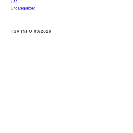
Ü32
Uncategorized
TSV INFO 03/2026