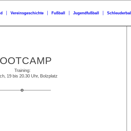
nd
Vereinsgeschichte
Fußball
Jugendfußball
Schleuderbal
BOOTCAMP
Training:
ch, 19 bis 20.30 Uhr, Bolzplatz