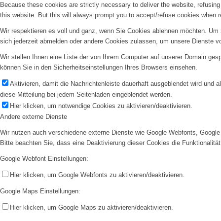
Because these cookies are strictly necessary to deliver the website, refusin
this website. But this will always prompt you to accept/refuse cookies when re
Wir respektieren es voll und ganz, wenn Sie Cookies ablehnen möchten. Um z
sich jederzeit abmelden oder andere Cookies zulassen, um unsere Dienste v
Wir stellen Ihnen eine Liste der von Ihrem Computer auf unserer Domain ge
können Sie in den Sicherheitseinstellungen Ihres Browsers einsehen.
Aktivieren, damit die Nachrichtenleiste dauerhaft ausgeblendet wird und 
diese Mitteilung bei jedem Seitenladen eingeblendet werden.
Hier klicken, um notwendige Cookies zu aktivieren/deaktivieren.
Andere externe Dienste
Wir nutzen auch verschiedene externe Dienste wie Google Webfonts, Google 
Bitte beachten Sie, dass eine Deaktivierung dieser Cookies die Funktionali
Google Webfont Einstellungen:
Hier klicken, um Google Webfonts zu aktivieren/deaktivieren.
Google Maps Einstellungen:
Hier klicken, um Google Maps zu aktivieren/deaktivieren.