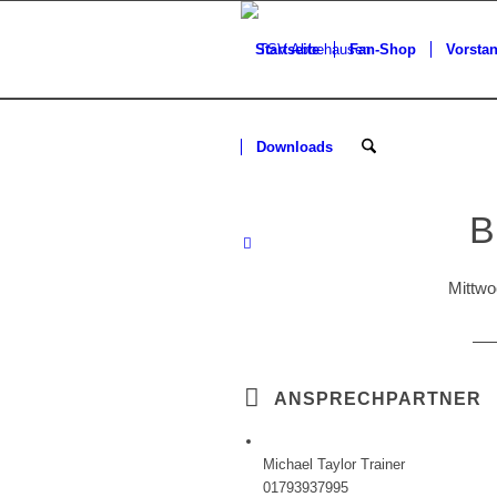
Startseite
Fan-Shop
Vorsta
Downloads
Mittwo
ANSPRECHPARTNER
Michael Taylor
Trainer
01793937995