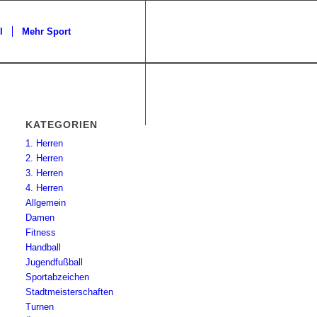
l
Mehr Sport
KATEGORIEN
1. Herren
2. Herren
3. Herren
4. Herren
Allgemein
Damen
Fitness
Handball
Jugendfußball
Sportabzeichen
Stadtmeisterschaften
Turnen