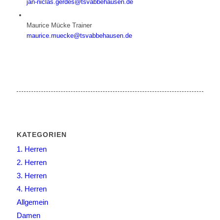
jan-niclas.gerdes@tsvabbehausen.de
Maurice Mücke
Trainer
maurice.muecke@tsvabbehausen.de
KATEGORIEN
1. Herren
2. Herren
3. Herren
4. Herren
Allgemein
Damen