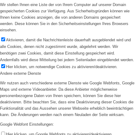
Wir stellen Ihnen eine Liste der von Ihrem Computer auf unserer Domain
gespeicherten Cookies zur Verfügung. Aus Sicherheitsgründen können wie
Ihnen keine Cookies anzeigen, die von anderen Domains gespeichert
werden. Diese können Sie in den Sicherheitseinstellungen Ihres Browsers
einsehen.
Aktivieren, damit die Nachrichtenleiste dauerhaft ausgeblendet wird und
alle Cookies, denen nicht zugestimmt wurde, abgelehnt werden. Wir
benötigen zwei Cookies, damit diese Einstellung gespeichert wird.
Andernfalls wird diese Mitteilung bei jedem Seitenladen eingeblendet werden.
Hier klicken, um notwendige Cookies zu aktivieren/deaktivieren.
Andere externe Dienste
Wir nutzen auch verschiedene externe Dienste wie Google Webfonts, Google
Maps und externe Videoanbieter. Da diese Anbieter möglicherweise
personenbezogene Daten von Ihnen speichern, können Sie diese hier
deaktivieren. Bitte beachten Sie, dass eine Deaktivierung dieser Cookies die
Funktionalität und das Aussehen unserer Webseite erheblich beeinträchtigen
kann. Die Änderungen werden nach einem Neuladen der Seite wirksam.
Google Webfont Einstellungen:
Hier klicken, um Google Webfonts zu aktivieren/deaktivieren.