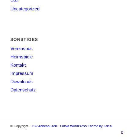
Ü32
Uncategorized
SONSTIGES
Vereinsbus
Heimspiele
Kontakt
Impressum
Downloads
Datenschutz
© Copyright -
TSV Abbehausen
-
Enfold WordPress Theme by Kriesi