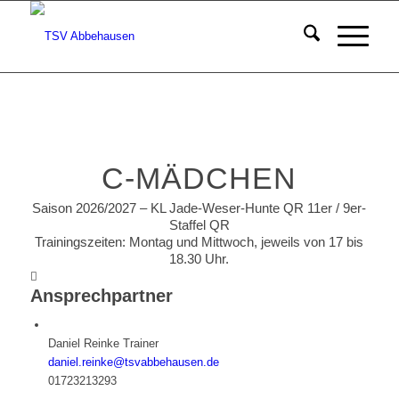
C-MÄDCHEN
Saison 2026/2027 – KL Jade-Weser-Hunte QR 11er / 9er-
Staffel QR
Trainingszeiten: Montag und Mittwoch, jeweils von 17 bis
18.30 Uhr.
Ansprechpartner
Daniel Reinke
Trainer
daniel.reinke@tsvabbehausen.de
01723213293