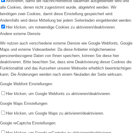
Aktivieren, damit die Nachrichtenleiste dauerhaft ausgeblendet wird und
alle Cookies, denen nicht zugestimmt wurde, abgelehnt werden. Wir
benötigen zwei Cookies, damit diese Einstellung gespeichert wird.
Andernfalls wird diese Mitteilung bei jedem Seitenladen eingeblendet werden.
Hier klicken, um notwendige Cookies zu aktivieren/deaktivieren.
Andere externe Dienste
Wir nutzen auch verschiedene externe Dienste wie Google Webfonts, Google
Maps und externe Videoanbieter. Da diese Anbieter möglicherweise
personenbezogene Daten von Ihnen speichern, können Sie diese hier
deaktivieren. Bitte beachten Sie, dass eine Deaktivierung dieser Cookies die
Funktionalität und das Aussehen unserer Webseite erheblich beeinträchtigen
kann. Die Änderungen werden nach einem Neuladen der Seite wirksam.
Google Webfont Einstellungen:
Hier klicken, um Google Webfonts zu aktivieren/deaktivieren.
Google Maps Einstellungen:
Hier klicken, um Google Maps zu aktivieren/deaktivieren.
Google reCaptcha Einstellungen:
Hier klicken, um Google reCaptcha zu aktivieren/deaktivieren.