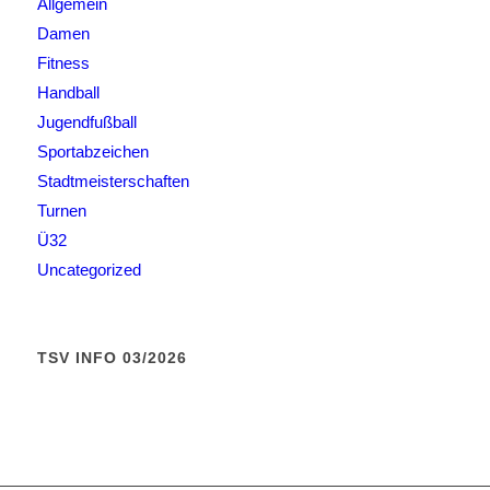
Allgemein
Damen
Fitness
Handball
Jugendfußball
Sportabzeichen
Stadtmeisterschaften
Turnen
Ü32
Uncategorized
TSV INFO 03/2026