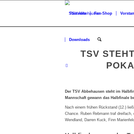
Startseite
Fan-Shop
Vorsta
Downloads
TSV STEHT
POKA
Der TSV Abbehausen steht im Halbfina
Mannschaft gewann das Halbfinale b
Nach einem frühen Rückstand (12.) lie
Chance. Ruben Rebmann traf dreifach, d
Wendland, Darren Kuck, Finn Marienfel