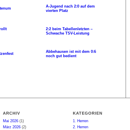
A-Jugend nach 2:0 auf dem
 Stenum
vierten Platz
ollt
2:2 beim Tabellenletzten –
Schwache TSV-Leistung
Abbehausen ist mit dem 0:6
tzenfest
noch gut bedient
ARCHIV
KATEGORIEN
Mai 2026
(1)
1. Herren
März 2026
(2)
2. Herren