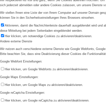
Wir respektieren es voll und ganz, wenn Sie Cookies ablehnen möchten. Um z
sich jederzeit abmelden oder andere Cookies zulassen, um unsere Dienste v
Wir stellen Ihnen eine Liste der von Ihrem Computer auf unserer Domain ge
können Sie in den Sicherheitseinstellungen Ihres Browsers einsehen.
Aktivieren, damit die Nachrichtenleiste dauerhaft ausgeblendet wird und 
diese Mitteilung bei jedem Seitenladen eingeblendet werden.
Hier klicken, um notwendige Cookies zu aktivieren/deaktivieren.
Andere externe Dienste
Wir nutzen auch verschiedene externe Dienste wie Google Webfonts, Google 
Bitte beachten Sie, dass eine Deaktivierung dieser Cookies die Funktionali
Google Webfont Einstellungen:
Hier klicken, um Google Webfonts zu aktivieren/deaktivieren.
Google Maps Einstellungen:
Hier klicken, um Google Maps zu aktivieren/deaktivieren.
Google reCaptcha Einstellungen:
Hier klicken, um Google reCaptcha zu aktivieren/deaktivieren.