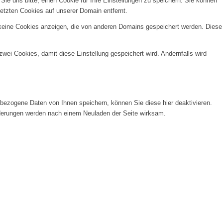
e uns bitte, einen Cookie für Ihre Einstellungen zu speichern. Sie können
etzten Cookies auf unserer Domain entfernt.
 keine Cookies anzeigen, die von anderen Domains gespeichert werden. Diese
wei Cookies, damit diese Einstellung gespeichert wird. Andernfalls wird
ezogene Daten von Ihnen speichern, können Sie diese hier deaktivieren.
Änderungen werden nach einem Neuladen der Seite wirksam.