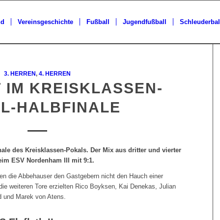
nd
Vereinsgeschichte
Fußball
Jugendfußball
Schleuderbal
3. HERREN
,
4. HERREN
 IM KREISKLASSEN-
L-HALBFINALE
le des Kreisklassen-Pokals. Der Mix aus dritter und vierter
eim ESV Nordenham III mit 9:1.
ßen die Abbehauser den Gastgebern nicht den Hauch einer
ie weiteren Tore erzielten Rico Boyksen, Kai Denekas, Julian
d und Marek von Atens.