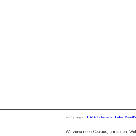
© Copyright -
TSV Abbehausen
-
Enfold WordP
Wir verwenden Cookies, um unsere Websi