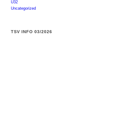
Ü32
Uncategorized
TSV INFO 03/2026