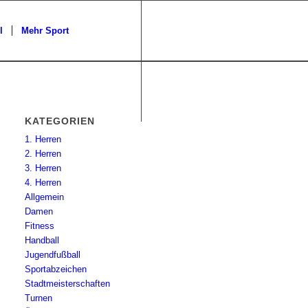
l
Mehr Sport
KATEGORIEN
1. Herren
2. Herren
3. Herren
4. Herren
Allgemein
Damen
Fitness
Handball
Jugendfußball
Sportabzeichen
Stadtmeisterschaften
Turnen