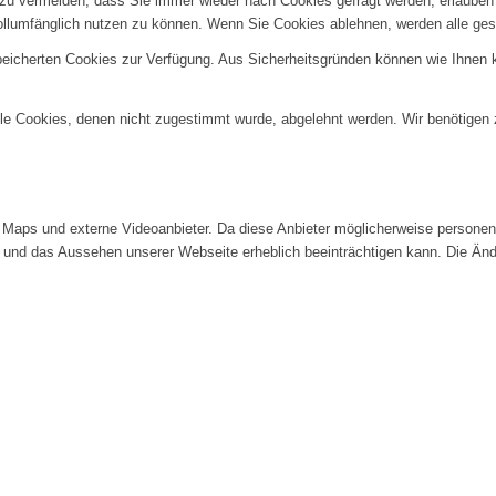
u vermeiden, dass Sie immer wieder nach Cookies gefragt werden, erlauben Si
ollumfänglich nutzen zu können. Wenn Sie Cookies ablehnen, werden alle ges
speicherten Cookies zur Verfügung. Aus Sicherheitsgründen können wie Ihnen
alle Cookies, denen nicht zugestimmt wurde, abgelehnt werden. Wir benötigen z
Maps und externe Videoanbieter. Da diese Anbieter möglicherweise personenb
tät und das Aussehen unserer Webseite erheblich beeinträchtigen kann. Die 