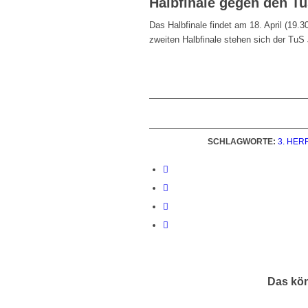
Halbfinale gegen den TuS
Das Halbfinale findet am 18. April (19.3
zweiten Halbfinale stehen sich der TuS 
SCHLAGWORTE:
3. HER
Das kön