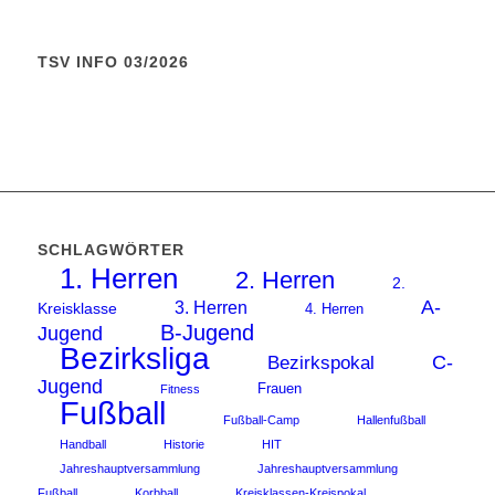
TSV INFO 03/2026
SCHLAGWÖRTER
1. Herren
2. Herren
2.
A-
3. Herren
Kreisklasse
4. Herren
B-Jugend
Jugend
Bezirksliga
C-
Bezirkspokal
Jugend
Frauen
Fitness
Fußball
Fußball-Camp
Hallenfußball
Handball
Historie
HIT
Jahreshauptversammlung
Jahreshauptversammlung
Fußball
Korbball
Kreisklassen-Kreispokal