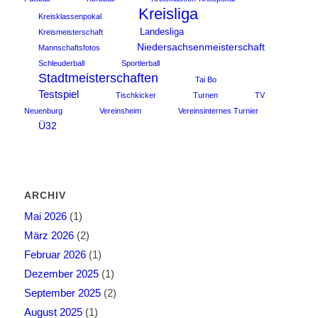
Kreisliga
Kreisklassenpokal
Landesliga
Kreismeisterschaft
Niedersachsenmeisterschaft
Mannschaftsfotos
Schleuderball
Sportlerball
Stadtmeisterschaften
Tai Bo
Testspiel
Tischkicker
Turnen
TV
Neuenburg
Vereinsheim
Vereinsinternes Turnier
Ü32
ARCHIV
Mai 2026
(1)
März 2026
(2)
Februar 2026
(1)
Dezember 2025
(1)
September 2025
(2)
August 2025
(1)