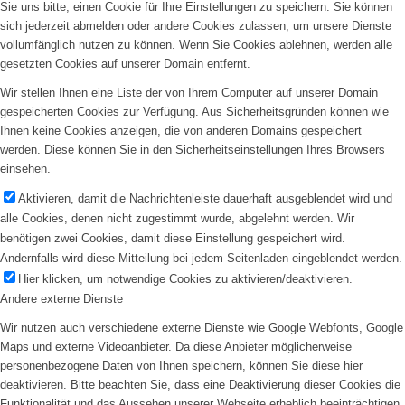
Sie uns bitte, einen Cookie für Ihre Einstellungen zu speichern. Sie können
sich jederzeit abmelden oder andere Cookies zulassen, um unsere Dienste
vollumfänglich nutzen zu können. Wenn Sie Cookies ablehnen, werden alle
gesetzten Cookies auf unserer Domain entfernt.
Wir stellen Ihnen eine Liste der von Ihrem Computer auf unserer Domain
gespeicherten Cookies zur Verfügung. Aus Sicherheitsgründen können wie
Ihnen keine Cookies anzeigen, die von anderen Domains gespeichert
werden. Diese können Sie in den Sicherheitseinstellungen Ihres Browsers
einsehen.
Aktivieren, damit die Nachrichtenleiste dauerhaft ausgeblendet wird und
alle Cookies, denen nicht zugestimmt wurde, abgelehnt werden. Wir
benötigen zwei Cookies, damit diese Einstellung gespeichert wird.
Andernfalls wird diese Mitteilung bei jedem Seitenladen eingeblendet werden.
Hier klicken, um notwendige Cookies zu aktivieren/deaktivieren.
Andere externe Dienste
Wir nutzen auch verschiedene externe Dienste wie Google Webfonts, Google
Maps und externe Videoanbieter. Da diese Anbieter möglicherweise
personenbezogene Daten von Ihnen speichern, können Sie diese hier
deaktivieren. Bitte beachten Sie, dass eine Deaktivierung dieser Cookies die
Funktionalität und das Aussehen unserer Webseite erheblich beeinträchtigen