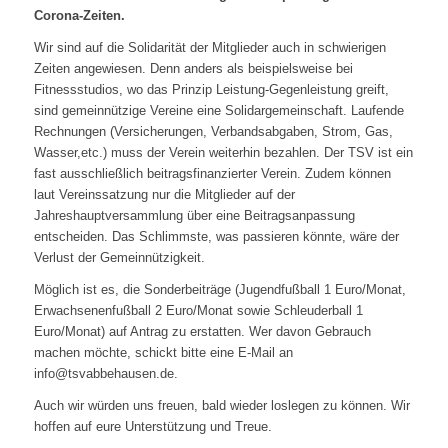
Corona-Zeiten.
Wir sind auf die Solidarität der Mitglieder auch in schwierigen
Zeiten angewiesen. Denn anders als beispielsweise bei
Fitnessstudios, wo das Prinzip Leistung-Gegenleistung greift,
sind gemeinnützige Vereine eine Solidargemeinschaft. Laufende
Rechnungen (Versicherungen, Verbandsabgaben, Strom, Gas,
Wasser,etc.) muss der Verein weiterhin bezahlen. Der TSV ist ein
fast ausschließlich beitragsfinanzierter Verein. Zudem können
laut Vereinssatzung nur die Mitglieder auf der
Jahreshauptversammlung über eine Beitragsanpassung
entscheiden. Das Schlimmste, was passieren könnte, wäre der
Verlust der Gemeinnützigkeit.
Möglich ist es, die Sonderbeiträge (Jugendfußball 1 Euro/Monat,
Erwachsenenfußball 2 Euro/Monat sowie Schleuderball 1
Euro/Monat) auf Antrag zu erstatten. Wer davon Gebrauch
machen möchte, schickt bitte eine E-Mail an
info@tsvabbehausen.de.
Auch wir würden uns freuen, bald wieder loslegen zu können. Wir
hoffen auf eure Unterstützung und Treue.