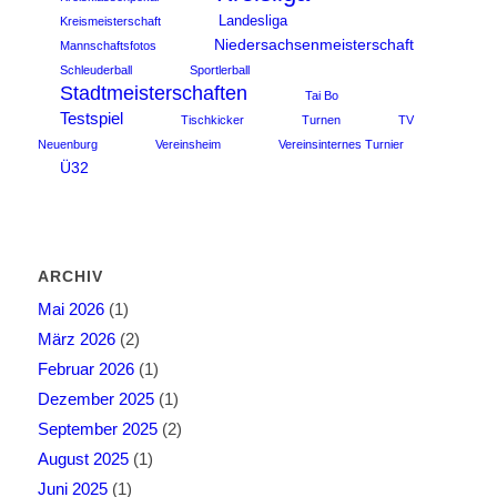
Landesliga
Kreismeisterschaft
Niedersachsenmeisterschaft
Mannschaftsfotos
Schleuderball
Sportlerball
Stadtmeisterschaften
Tai Bo
Testspiel
Tischkicker
Turnen
TV
Neuenburg
Vereinsheim
Vereinsinternes Turnier
Ü32
ARCHIV
Mai 2026
(1)
März 2026
(2)
Februar 2026
(1)
Dezember 2025
(1)
September 2025
(2)
August 2025
(1)
Juni 2025
(1)