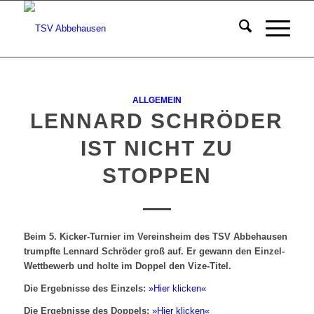
ALLGEMEIN
LENNARD SCHRÖDER
IST NICHT ZU
STOPPEN
Beim 5. Kicker-Turnier im Vereinsheim des TSV Abbehausen
trumpfte Lennard Schröder groß auf. Er gewann den Einzel-
Wettbewerb und holte im Doppel den Vize-Titel.
Die Ergebnisse des Einzels:
»Hier klicken«
Die Ergebnisse des Doppels:
»Hier klicken«