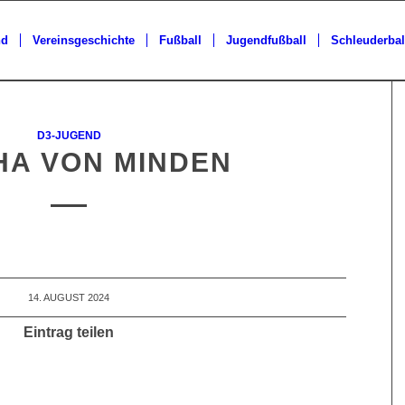
nd
Vereinsgeschichte
Fußball
Jugendfußball
Schleuderbal
D3-JUGEND
HA VON MINDEN
14. AUGUST 2024
Eintrag teilen