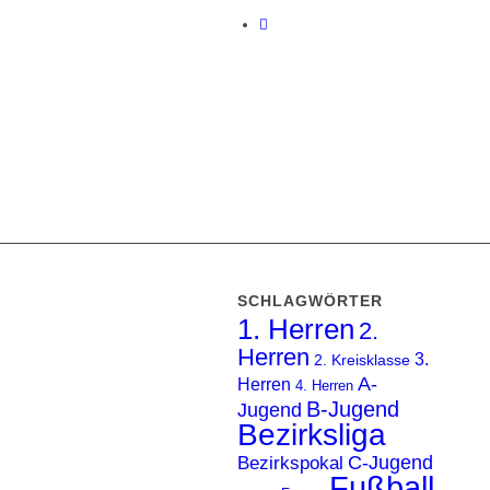
SCHLAGWÖRTER
1. Herren
2.
Herren
3.
2. Kreisklasse
A-
Herren
4. Herren
B-Jugend
Jugend
Bezirksliga
C-Jugend
Bezirkspokal
Fußball