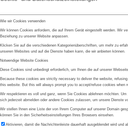
Wie wir Cookies verwenden
Wir können Cookies anfordern, die auf Ihrem Gerät eingestellt werden. Wir v
Beziehung zu unserer Website anpassen.
Klicken Sie auf die verschiedenen Kategorienüberschriften, um mehr zu erfah
unseren Websites und auf die Dienste haben kann, die wir anbieten können.
Notwendige Website Cookies
Diese Cookies sind unbedingt erforderlich, um Ihnen die auf unserer Webseit
Because these cookies are strictly necessary to deliver the website, refusin
this website. But this will always prompt you to accept/refuse cookies when re
Wir respektieren es voll und ganz, wenn Sie Cookies ablehnen möchten. Um z
sich jederzeit abmelden oder andere Cookies zulassen, um unsere Dienste v
Wir stellen Ihnen eine Liste der von Ihrem Computer auf unserer Domain ge
können Sie in den Sicherheitseinstellungen Ihres Browsers einsehen.
Aktivieren, damit die Nachrichtenleiste dauerhaft ausgeblendet wird und 