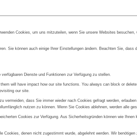
erwenden Cookies, um uns mitzuteilen, wenn Sie unsere Websites besuchen, wi
ren. Sie können auch einige Ihrer Einstellungen ändern. Beachten Sie, dass 
e verfügbaren Dienste und Funktionen zur Verfügung zu stellen.
g them will have impact how our site functions. You always can block or delet
visiting our site.
u vermeiden, dass Sie immer wieder nach Cookies gefragt werden, erlauben Si
ollumfänglich nutzen zu können. Wenn Sie Cookies ablehnen, werden alle ges
speicherten Cookies zur Verfügung. Aus Sicherheitsgründen können wie Ihnen
alle Cookies, denen nicht zugestimmt wurde, abgelehnt werden. Wir benötigen z