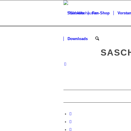
Startseite
Fan-Shop
Vorsta
Downloads
SASC