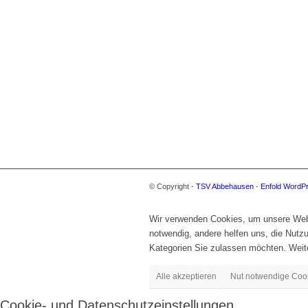
© Copyright -
TSV Abbehausen
-
Enfold WordP
Wir verwenden Cookies, um unsere Websi
notwendig, andere helfen uns, die Nut
Kategorien Sie zulassen möchten. Weite
Alle akzeptieren
Nut notwendige Coo
Cookie- und Datenschutzeinstellungen