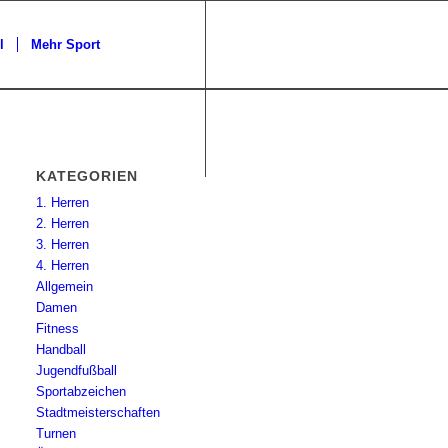
l
Mehr Sport
KATEGORIEN
1. Herren
2. Herren
3. Herren
4. Herren
Allgemein
Damen
Fitness
Handball
Jugendfußball
Sportabzeichen
Stadtmeisterschaften
Turnen