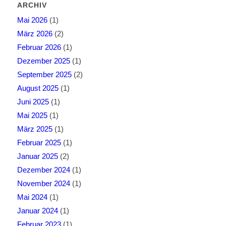
ARCHIV
Mai 2026
(1)
März 2026
(2)
Februar 2026
(1)
Dezember 2025
(1)
September 2025
(2)
August 2025
(1)
Juni 2025
(1)
Mai 2025
(1)
März 2025
(1)
Februar 2025
(1)
Januar 2025
(2)
Dezember 2024
(1)
November 2024
(1)
Mai 2024
(1)
Januar 2024
(1)
Februar 2023
(1)