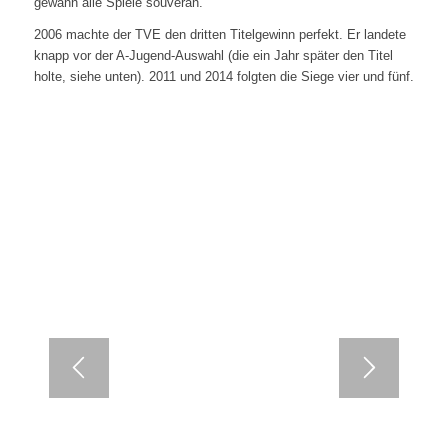
gewann alle Spiele souverän.
2006 machte der TVE den dritten Titelgewinn perfekt. Er landete
knapp vor der A-Jugend-Auswahl (die ein Jahr später den Titel
holte, siehe unten). 2011 und 2014 folgten die Siege vier und fünf.