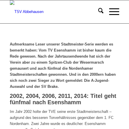
Aufmerksame Leser unserer Stadtmeister-Serie werden es
bemerkt haben: Vom TV Esenshamm ist bisher kaum die
Rede gewesen. Nach der Jahrtausendwende hat sich der
Verein aber zu einem Spitzen-Club der Wesermarsch
gemausert und auch fünfmal die Nordenhamer
Stadtmeisterschaften gewonnen. Und in den 2000ern haben
sich noch zwei Sieger zu Wort gemeldet: Die A-Jugend-
Auswahl und der SV Brake.
2002, 2004, 2006, 2011, 2014: Titel geht
fünfmal nach Esenshamm
Im Jahr 2002 holte der TVE seine erste Stadtmeisterschaft –
aufgrund des besseren Torverhältnisses gegenüber dem 1. FC
Nordenham. Zwei Jahre wurde es deutlicher. Esenshamm