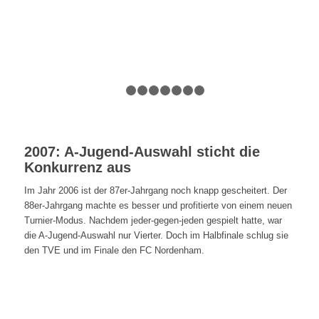
1
2
3
4
5
6
7
8
2007: A-Jugend-Auswahl sticht die
Konkurrenz aus
Im Jahr 2006 ist der 87er-Jahrgang noch knapp gescheitert. Der
88er-Jahrgang machte es besser und profitierte von einem neuen
Turnier-Modus. Nachdem jeder-gegen-jeden gespielt hatte, war
die A-Jugend-Auswahl nur Vierter. Doch im Halbfinale schlug sie
den TVE und im Finale den FC Nordenham.