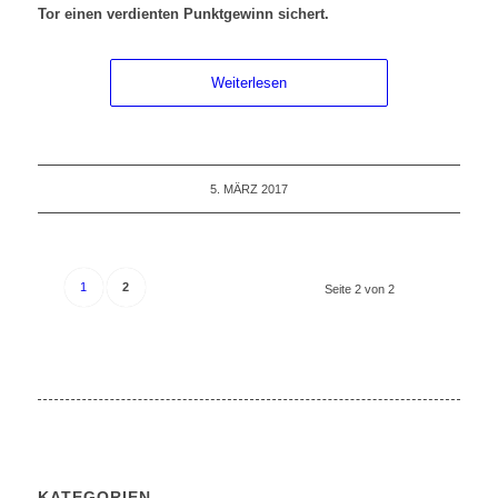
Tor einen verdienten Punktgewinn sichert.
Weiterlesen
5. MÄRZ 2017
1
2
Seite 2 von 2
KATEGORIEN