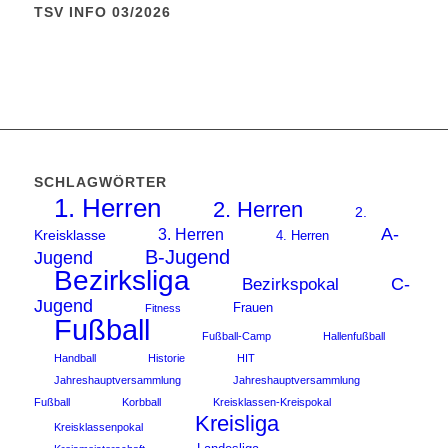
TSV INFO 03/2026
SCHLAGWÖRTER
1. Herren
2. Herren
2.
A-
3. Herren
Kreisklasse
4. Herren
B-Jugend
Jugend
Bezirksliga
C-
Bezirkspokal
Jugend
Frauen
Fitness
Fußball
Fußball-Camp
Hallenfußball
Handball
Historie
HIT
Jahreshauptversammlung
Jahreshauptversammlung
Fußball
Korbball
Kreisklassen-Kreispokal
Kreisliga
Kreisklassenpokal