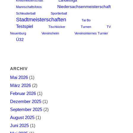
Landesliga
Kreismeisterschaft
Niedersachsenmeisterschaft
Mannschaftsfotos
Schleuderball
Sportlerball
Stadtmeisterschaften
Tai Bo
Testspiel
Tischkicker
Turnen
TV
Neuenburg
Vereinsheim
Vereinsinternes Turnier
Ü32
ARCHIV
Mai 2026
(1)
März 2026
(2)
Februar 2026
(1)
Dezember 2025
(1)
September 2025
(2)
August 2025
(1)
Juni 2025
(1)