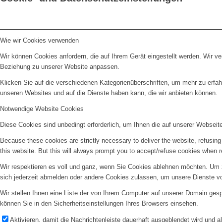
Wie wir Cookies verwenden
Wir können Cookies anfordern, die auf Ihrem Gerät eingestellt werden. Wir v
Beziehung zu unserer Website anpassen.
Klicken Sie auf die verschiedenen Kategorienüberschriften, um mehr zu erfah
unseren Websites und auf die Dienste haben kann, die wir anbieten können.
Notwendige Website Cookies
Diese Cookies sind unbedingt erforderlich, um Ihnen die auf unserer Webseit
Because these cookies are strictly necessary to deliver the website, refusin
this website. But this will always prompt you to accept/refuse cookies when re
Wir respektieren es voll und ganz, wenn Sie Cookies ablehnen möchten. Um z
sich jederzeit abmelden oder andere Cookies zulassen, um unsere Dienste v
Wir stellen Ihnen eine Liste der von Ihrem Computer auf unserer Domain ge
können Sie in den Sicherheitseinstellungen Ihres Browsers einsehen.
Aktivieren, damit die Nachrichtenleiste dauerhaft ausgeblendet wird und 