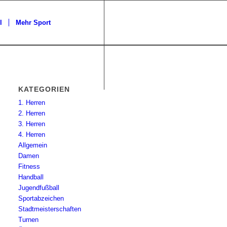
l
Mehr Sport
KATEGORIEN
1. Herren
2. Herren
3. Herren
4. Herren
Allgemein
Damen
Fitness
Handball
Jugendfußball
Sportabzeichen
Stadtmeisterschaften
Turnen