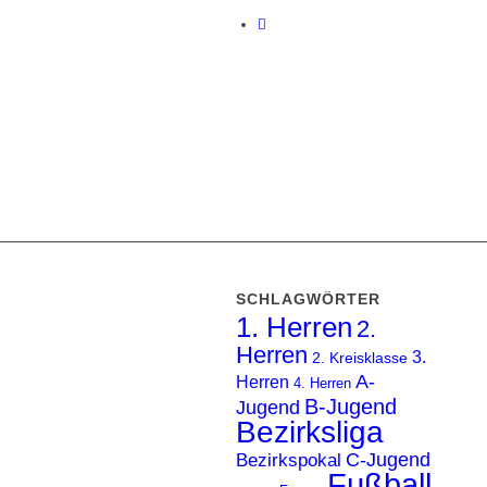
SCHLAGWÖRTER
1. Herren
2.
Herren
3.
2. Kreisklasse
A-
Herren
4. Herren
B-Jugend
Jugend
Bezirksliga
C-Jugend
Bezirkspokal
Fußball