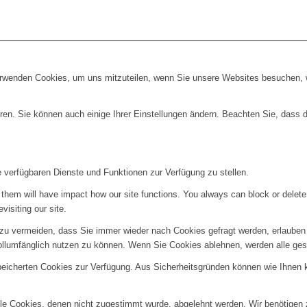
erwenden Cookies, um uns mitzuteilen, wenn Sie unsere Websites besuchen, wi
ren. Sie können auch einige Ihrer Einstellungen ändern. Beachten Sie, dass 
e verfügbaren Dienste und Funktionen zur Verfügung zu stellen.
g them will have impact how our site functions. You always can block or delet
visiting our site.
u vermeiden, dass Sie immer wieder nach Cookies gefragt werden, erlauben Si
ollumfänglich nutzen zu können. Wenn Sie Cookies ablehnen, werden alle ges
speicherten Cookies zur Verfügung. Aus Sicherheitsgründen können wie Ihnen
alle Cookies, denen nicht zugestimmt wurde, abgelehnt werden. Wir benötigen z