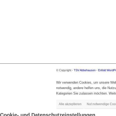
© Copyright -
TSV Abbehausen
-
Enfold WordP
Wir verwenden Cookies, um unsere Websi
notwendig, andere helfen uns, die Nut
Kategorien Sie zulassen möchten. Weite
Alle akzeptieren
Nut notwendige Coo
Cookie- und Datenschutzeinstellungen