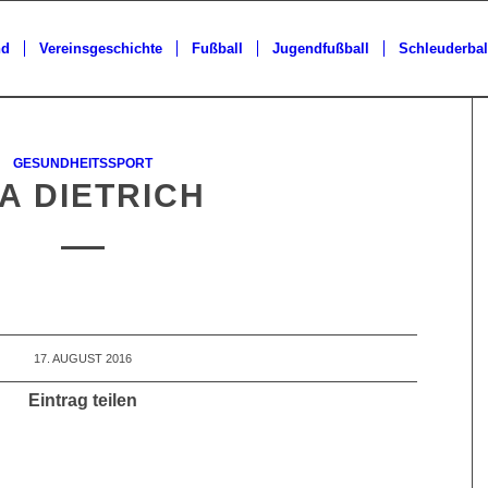
nd
Vereinsgeschichte
Fußball
Jugendfußball
Schleuderbal
GESUNDHEITSSPORT
IA DIETRICH
17. AUGUST 2016
Eintrag teilen