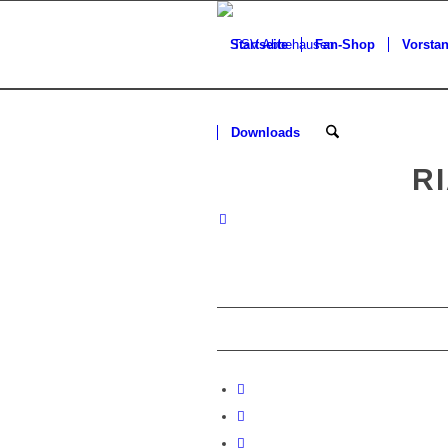
Startseite
Fan-Shop
Vorsta
Downloads
R