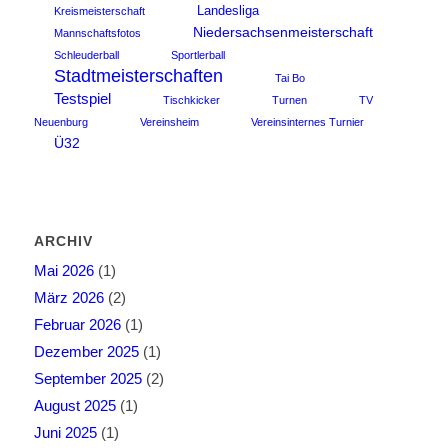
Landesliga
Kreismeisterschaft
Niedersachsenmeisterschaft
Mannschaftsfotos
Schleuderball
Sportlerball
Stadtmeisterschaften
Tai Bo
Testspiel
Tischkicker
Turnen
TV
Neuenburg
Vereinsheim
Vereinsinternes Turnier
Ü32
ARCHIV
Mai 2026
(1)
März 2026
(2)
Februar 2026
(1)
Dezember 2025
(1)
September 2025
(2)
August 2025
(1)
Juni 2025
(1)