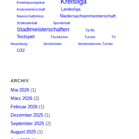
Kreisliga
Kreisklassenpokal
Landesliga
Kreismeisterschaft
Niedersachsenmeisterschaft
Mannschaftsfotos
Schleuderball
Sportlerball
Stadtmeisterschaften
Tai Bo
Testspiel
Tischkicker
Turnen
TV
Neuenburg
Vereinsheim
Vereinsinternes Turnier
Ü32
ARCHIV
Mai 2026
(1)
März 2026
(2)
Februar 2026
(1)
Dezember 2025
(1)
September 2025
(2)
August 2025
(1)