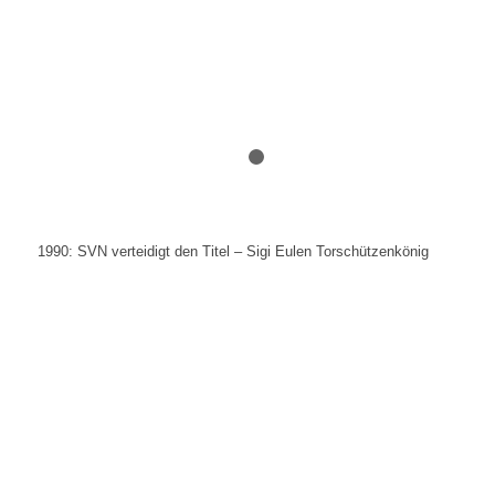
1
2
1990: SVN verteidigt den Titel – Sigi Eulen Torschützenkönig