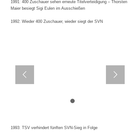
1991: 400 Zuschauer sehen erneute Titelverteidigung – Thorsten
Maier besiegt Sigi Eulen im Ausschießen
1992: Wieder 400 Zuschauer, wieder siegt der SVN
1
2
1993: TSV verhindert fünften SVN-Sieg in Folge