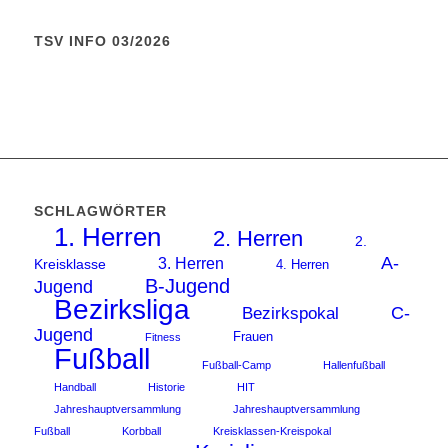
TSV INFO 03/2026
SCHLAGWÖRTER
1. Herren
2. Herren
2.
A-
3. Herren
Kreisklasse
4. Herren
B-Jugend
Jugend
Bezirksliga
C-
Bezirkspokal
Jugend
Frauen
Fitness
Fußball
Fußball-Camp
Hallenfußball
Handball
Historie
HIT
Jahreshauptversammlung
Jahreshauptversammlung
Fußball
Korbball
Kreisklassen-Kreispokal