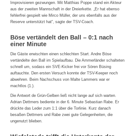
Improvisieren gezwungen. Mit Matthias Poppe stand ein Akteur
aus der zweiten Mannschaft in der Dreierkette. „Er hat ebenso
fehlerfrei gespielt wie Mirco Müller, der uns ebenfalls aus der
Reserve unterstützt hat“, sagte der TSV-Coach.
Böse vertändelt den Ball – 0:1 nach
einer Minute
Die Gäste erwischten einen schlechten Start. Andre Böse
vertändelte den Ball im Spielaufbau. Die Ammerländer schalteten
schnell um, sodass ein SVE-Kicker frei vor Sören Büsing
auftauchte. Den ersten Versuch konnte der TSV-Keeper noch
abwehren. Beim Nachschuss von Malte Lammers war er
machtlos (1.).
Die Antwort de Grün-Gelben ließ nicht lange auf sich warten.
Adrian Dettmers bediente in der 6. Minute Sebastian Rabe. Er
drückte das Leder zum 1:1 über die Torlinie. Kurz danach
besaßen Dettmers und Rabe zwei gute Gelegenheiten, die
ungenutzt blieben.