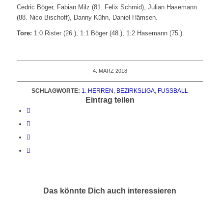
Cedric Böger, Fabian Milz (81. Felix Schmid), Julian Hasemann
(88. Nico Bischoff), Danny Kühn, Daniel Hämsen.
Tore:
1:0 Rister (26.), 1:1 Böger (48.), 1:2 Hasemann (75.).
4. MÄRZ 2018
SCHLAGWORTE:
1. HERREN
,
BEZIRKSLIGA
,
FUSSBALL
Eintrag teilen
Das könnte Dich auch interessieren