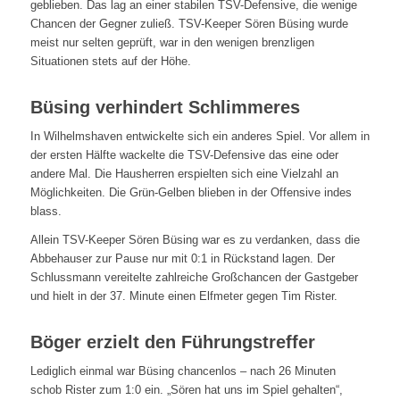
geblieben. Das lag an einer stabilen TSV-Defensive, die wenige
Chancen der Gegner zuließ. TSV-Keeper Sören Büsing wurde
meist nur selten geprüft, war in den wenigen brenzligen
Situationen stets auf der Höhe.
Büsing verhindert Schlimmeres
In Wilhelmshaven entwickelte sich ein anderes Spiel. Vor allem in
der ersten Hälfte wackelte die TSV-Defensive das eine oder
andere Mal. Die Hausherren erspielten sich eine Vielzahl an
Möglichkeiten. Die Grün-Gelben blieben in der Offensive indes
blass.
Allein TSV-Keeper Sören Büsing war es zu verdanken, dass die
Abbehauser zur Pause nur mit 0:1 in Rückstand lagen. Der
Schlussmann vereitelte zahlreiche Großchancen der Gastgeber
und hielt in der 37. Minute einen Elfmeter gegen Tim Rister.
Böger erzielt den Führungstreffer
Lediglich einmal war Büsing chancenlos – nach 26 Minuten
schob Rister zum 1:0 ein. „Sören hat uns im Spiel gehalten“,