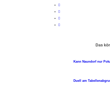
Das kön
Kann Naundorf nur Pok
Duell am Tabellenabgr