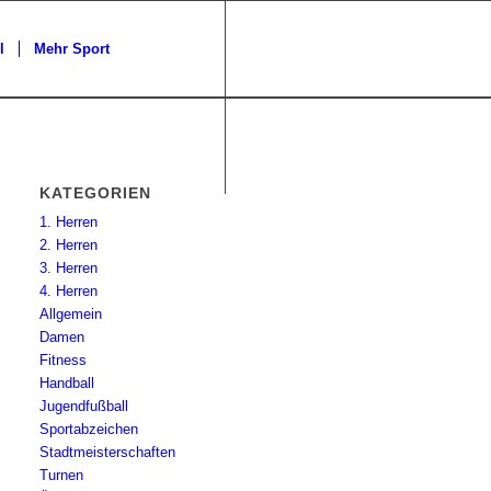
l
Mehr Sport
KATEGORIEN
1. Herren
2. Herren
3. Herren
4. Herren
Allgemein
Damen
Fitness
Handball
Jugendfußball
Sportabzeichen
Stadtmeisterschaften
Turnen