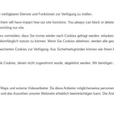
e verfügbaren Dienste und Funktionen zur Verfügung zu stellen.
g them will have impact how our site functions. You always can block or delet
visiting our site.
u vermeiden, dass Sie immer wieder nach Cookies gefragt werden, erlauben Si
ollumfänglich nutzen zu können. Wenn Sie Cookies ablehnen, werden alle ges
speicherten Cookies zur Verfügung. Aus Sicherheitsgründen können wie Ihnen
alle Cookies, denen nicht zugestimmt wurde, abgelehnt werden. Wir benötigen z
Maps und externe Videoanbieter. Da diese Anbieter möglicherweise personenb
tät und das Aussehen unserer Webseite erheblich beeinträchtigen kann. Die 