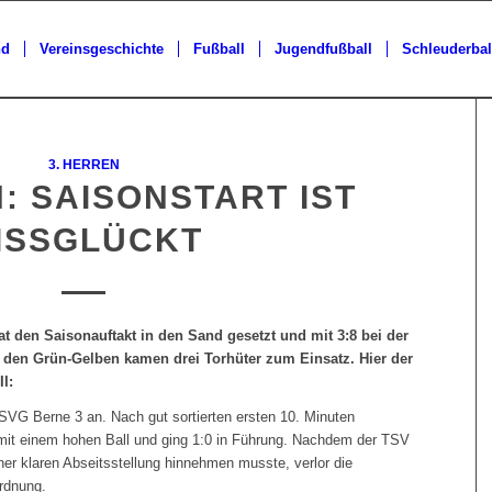
nd
Vereinsgeschichte
Fußball
Jugendfußball
Schleuderbal
3. HERREN
: SAISONSTART IST
ISSGLÜCKT
 den Saisonauftakt in den Sand gesetzt und mit 3:8 bei der
i den Grün-Gelben kamen drei Torhüter zum Einsatz. Hier der
I:
SVG Berne 3 an. Nach gut sortierten ersten 10. Minuten
mit einem hohen Ball und ging 1:0 in Führung. Nachdem der TSV
er klaren Abseitsstellung hinnehmen musste, verlor die
rdnung.