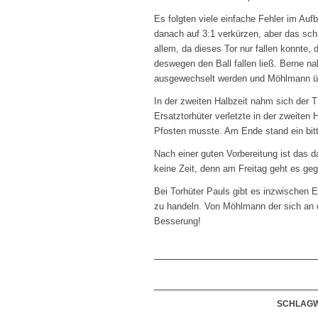
Es folgten viele einfache Fehler im A
danach auf 3:1 verkürzen,
aber das sch
allem, da dieses Tor nur fallen konnte, 
deswegen den Ball fallen ließ. Berne n
ausgewechselt werden und Möhlmann 
In der zweiten Halbzeit nahm sich der T
Ersatztorhüter verletzte in der zweiten 
Pfosten musste. Am Ende stand ein bitt
Nach einer guten Vorbereitung ist das d
keine Zeit, denn am Freitag geht es g
Bei Torhüter Pauls gibt es inzwischen 
zu handeln. Von Möhlmann der sich an d
Besserung!
SCHLAGW