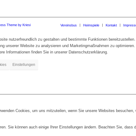
ress Theme by Kriesi
Vereinsbus
Heimspiele
Kontakt
Impres
te nutzerfreundlich zu gestalten und bestimmte Funktionen bereitzustellen.
zung unserer Website zu analysieren und Marketingmaßnahmen zu optimieren.
re Informationen finden Sie in unserer Datenschutzerklärung.
kies
Einstellungen
erwenden Cookies, um uns mitzuteilen, wenn Sie unsere Websites besuchen, wi
ren. Sie können auch einige Ihrer Einstellungen ändern. Beachten Sie, dass 