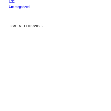
Ü32
Uncategorized
TSV INFO 03/2026