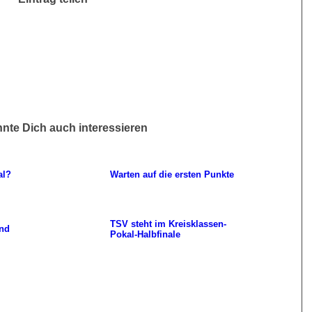
nte Dich auch interessieren
al?
Warten auf die ersten Punkte
TSV steht im Kreisklassen-
und
Pokal-Halbfinale