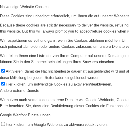
Notwendige Website Cookies
Diese Cookies sind unbedingt erforderlich, um Ihnen die auf unserer Webseit
Because these cookies are strictly necessary to deliver the website, refusin
this website. But this will always prompt you to accept/refuse cookies when re
Wir respektieren es voll und ganz, wenn Sie Cookies ablehnen möchten. Um z
sich jederzeit abmelden oder andere Cookies zulassen, um unsere Dienste v
Wir stellen Ihnen eine Liste der von Ihrem Computer auf unserer Domain ge
können Sie in den Sicherheitseinstellungen Ihres Browsers einsehen.
Aktivieren, damit die Nachrichtenleiste dauerhaft ausgeblendet wird und 
diese Mitteilung bei jedem Seitenladen eingeblendet werden.
Hier klicken, um notwendige Cookies zu aktivieren/deaktivieren.
Andere externe Dienste
Wir nutzen auch verschiedene externe Dienste wie Google Webfonts, Google 
Bitte beachten Sie, dass eine Deaktivierung dieser Cookies die Funktionali
Google Webfont Einstellungen:
Hier klicken, um Google Webfonts zu aktivieren/deaktivieren.