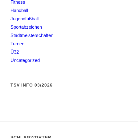
Fitness
Handball
Jugendfußball
Sportabzeichen
Stadtmeisterschaften
Turnen
Ü32
Uncategorized
TSV INFO 03/2026
SCHLAGWÖRTER