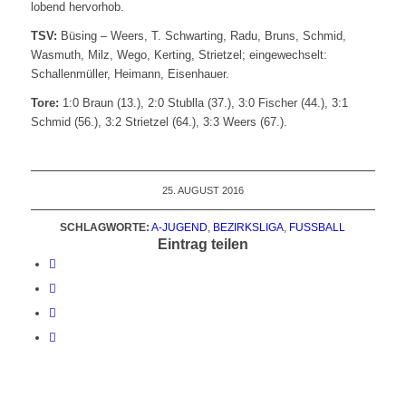
lobend hervorhob.
TSV:
Büsing – Weers, T. Schwarting, Radu, Bruns, Schmid,
Wasmuth, Milz, Wego, Kerting, Strietzel; eingewechselt:
Schallenmüller, Heimann, Eisenhauer.
Tore:
1:0 Braun (13.), 2:0 Stublla (37.), 3:0 Fischer (44.), 3:1
Schmid (56.), 3:2 Strietzel (64.), 3:3 Weers (67.).
25. AUGUST 2016
SCHLAGWORTE:
A-JUGEND
,
BEZIRKSLIGA
,
FUSSBALL
Eintrag teilen