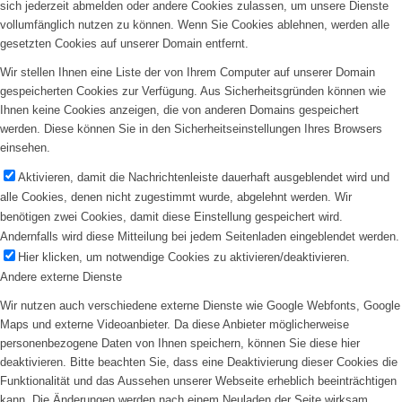
sich jederzeit abmelden oder andere Cookies zulassen, um unsere Dienste
vollumfänglich nutzen zu können. Wenn Sie Cookies ablehnen, werden alle
gesetzten Cookies auf unserer Domain entfernt.
Wir stellen Ihnen eine Liste der von Ihrem Computer auf unserer Domain
gespeicherten Cookies zur Verfügung. Aus Sicherheitsgründen können wie
Ihnen keine Cookies anzeigen, die von anderen Domains gespeichert
werden. Diese können Sie in den Sicherheitseinstellungen Ihres Browsers
einsehen.
Aktivieren, damit die Nachrichtenleiste dauerhaft ausgeblendet wird und
alle Cookies, denen nicht zugestimmt wurde, abgelehnt werden. Wir
benötigen zwei Cookies, damit diese Einstellung gespeichert wird.
Andernfalls wird diese Mitteilung bei jedem Seitenladen eingeblendet werden.
Hier klicken, um notwendige Cookies zu aktivieren/deaktivieren.
Andere externe Dienste
Wir nutzen auch verschiedene externe Dienste wie Google Webfonts, Google
Maps und externe Videoanbieter. Da diese Anbieter möglicherweise
personenbezogene Daten von Ihnen speichern, können Sie diese hier
deaktivieren. Bitte beachten Sie, dass eine Deaktivierung dieser Cookies die
Funktionalität und das Aussehen unserer Webseite erheblich beeinträchtigen
kann. Die Änderungen werden nach einem Neuladen der Seite wirksam.