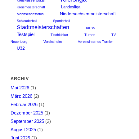
Kreisklassenpokal
Landesliga
Kreismeisterschaft
Niedersachsenmeisterschaft
Mannschaftsfotos
Schleuderball
Sportlerball
Stadtmeisterschaften
Tai Bo
Testspiel
Tischkicker
Turnen
TV
Neuenburg
Vereinsheim
Vereinsinternes Turnier
Ü32
ARCHIV
Mai 2026
(1)
März 2026
(2)
Februar 2026
(1)
Dezember 2025
(1)
September 2025
(2)
August 2025
(1)
Juni 2025
(1)