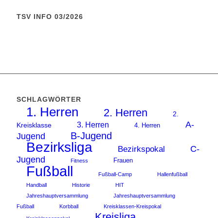
TSV INFO 03/2026
SCHLAGWÖRTER
1. Herren
2. Herren
2.
A-
3. Herren
Kreisklasse
4. Herren
B-Jugend
Jugend
Bezirksliga
C-
Bezirkspokal
Jugend
Frauen
Fitness
Fußball
Fußball-Camp
Hallenfußball
Handball
Historie
HIT
Jahreshauptversammlung
Jahreshauptversammlung
Fußball
Korbball
Kreisklassen-Kreispokal
Kreisliga