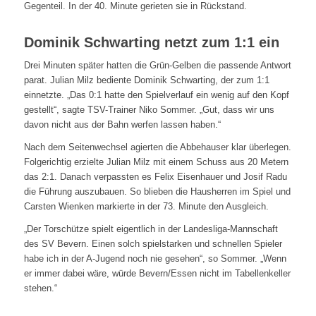
Gegenteil. In der 40. Minute gerieten sie in Rückstand.
Dominik Schwarting netzt zum 1:1 ein
Drei Minuten später hatten die Grün-Gelben die passende Antwort
parat. Julian Milz bediente Dominik Schwarting, der zum 1:1
einnetzte. „Das 0:1 hatte den Spielverlauf ein wenig auf den Kopf
gestellt“, sagte TSV-Trainer Niko Sommer. „Gut, dass wir uns
davon nicht aus der Bahn werfen lassen haben.“
Nach dem Seitenwechsel agierten die Abbehauser klar überlegen.
Folgerichtig erzielte Julian Milz mit einem Schuss aus 20 Metern
das 2:1. Danach verpassten es Felix Eisenhauer und Josif Radu
die Führung auszubauen. So blieben die Hausherren im Spiel und
Carsten Wienken markierte in der 73. Minute den Ausgleich.
„Der Torschütze spielt eigentlich in der Landesliga-Mannschaft
des SV Bevern. Einen solch spielstarken und schnellen Spieler
habe ich in der A-Jugend noch nie gesehen“, so Sommer. „Wenn
er immer dabei wäre, würde Bevern/Essen nicht im Tabellenkeller
stehen.“