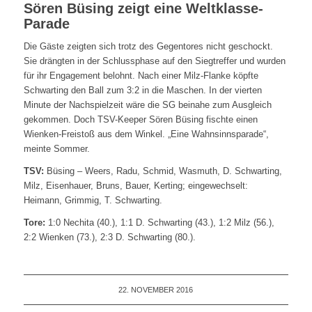
Sören Büsing zeigt eine Weltklasse-
Parade
Die Gäste zeigten sich trotz des Gegentores nicht geschockt.
Sie drängten in der Schlussphase auf den Siegtreffer und wurden
für ihr Engagement belohnt. Nach einer Milz-Flanke köpfte
Schwarting den Ball zum 3:2 in die Maschen. In der vierten
Minute der Nachspielzeit wäre die SG beinahe zum Ausgleich
gekommen. Doch TSV-Keeper Sören Büsing fischte einen
Wienken-Freistoß aus dem Winkel. „Eine Wahnsinnsparade“,
meinte Sommer.
TSV:
Büsing – Weers, Radu, Schmid, Wasmuth, D. Schwarting,
Milz, Eisenhauer, Bruns, Bauer, Kerting; eingewechselt:
Heimann, Grimmig, T. Schwarting.
Tore:
1:0 Nechita (40.), 1:1 D. Schwarting (43.), 1:2 Milz (56.),
2:2 Wienken (73.), 2:3 D. Schwarting (80.).
22. NOVEMBER 2016