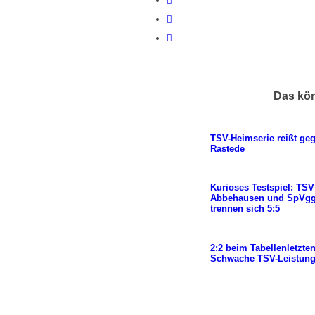
Das kön
TSV-Heimserie reißt ge
Rastede
Kurioses Testspiel: TSV
Abbehausen und SpVgg
trennen sich 5:5
2:2 beim Tabellenletzten
Schwache TSV-Leistun