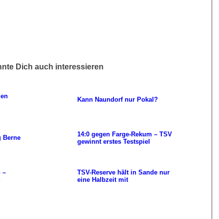
nte Dich auch interessieren
gen
Kann Naundorf nur Pokal?
14:0 gegen Farge-Rekum – TSV
 Berne
gewinnt erstes Testspiel
 –
TSV-Reserve hält in Sande nur
g
eine Halbzeit mit