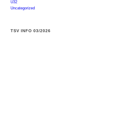
Ü32
Uncategorized
TSV INFO 03/2026