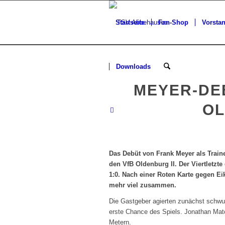
Startseite
Fan-Shop
Vorsta
Downloads
MEYER-DEB
OL
Das Debüt von Frank Meyer als Train
den VfB Oldenburg II. Der Viertletzte
1:0. Nach einer Roten Karte gegen Ei
mehr viel zusammen.
Die Gastgeber agierten zunächst schwun
erste Chance des Spiels. Jonathan Ma
Metern.