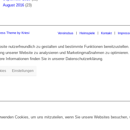
August 2016
(23)
ress Theme by Kriesi
Vereinsbus
Heimspiele
Kontakt
Impres
te nutzerfreundlich zu gestalten und bestimmte Funktionen bereitzustellen.
zung unserer Website zu analysieren und Marketingmaßnahmen zu optimieren.
re Informationen finden Sie in unserer Datenschutzerklärung.
kies
Einstellungen
erwenden Cookies, um uns mitzuteilen, wenn Sie unsere Websites besuchen, wi