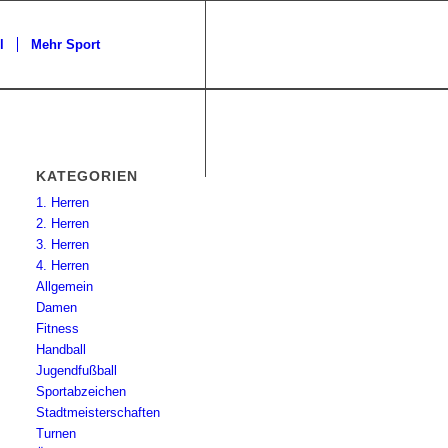
l
Mehr Sport
KATEGORIEN
1. Herren
2. Herren
3. Herren
4. Herren
Allgemein
Damen
Fitness
Handball
Jugendfußball
Sportabzeichen
Stadtmeisterschaften
Turnen