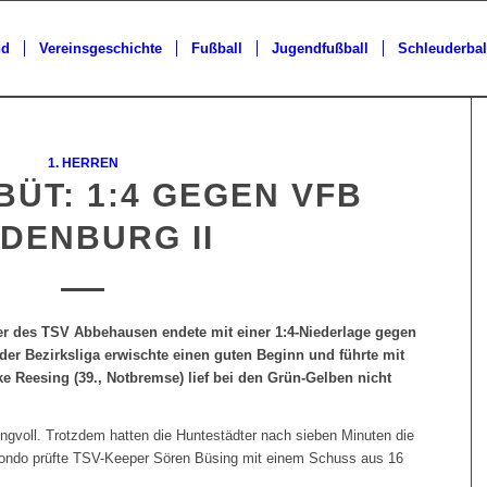
nd
Vereinsgeschichte
Fußball
Jugendfußball
Schleuderbal
1. HERREN
ÜT: 1:4 GEGEN VFB
DENBURG II
er des TSV Abbehausen endete mit einer 1:4-Niederlage gegen
 der Bezirksliga erwischte einen guten Beginn und führte mit
ke Reesing (39., Notbremse) lief bei den Grün-Gelben nicht
gvoll. Trotzdem hatten die Huntestädter nach sieben Minuten die
tondo prüfte TSV-Keeper Sören Büsing mit einem Schuss aus 16